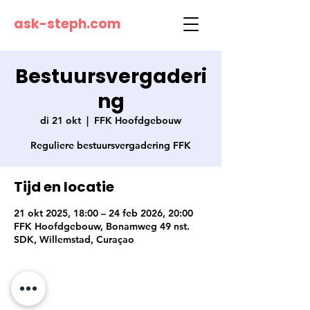
ask-steph.com
Bestuursvergaderi
ng
di 21 okt
  |  
FFK Hoofdgebouw
Reguliere bestuursvergadering FFK
Tijd en locatie
21 okt 2025, 18:00 – 24 feb 2026, 20:00
FFK Hoofdgebouw, Bonamweg 49 nst.
SDK, Willemstad, Curaçao